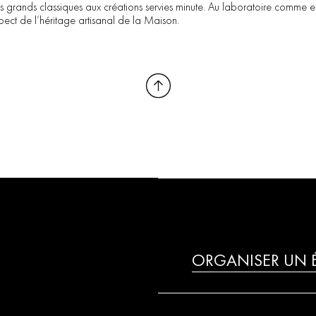
s
grands
classiques
aux
créations
servies
minute.
Au
laboratoire
comme
e
pect
de
l’héritage
artisanal
de
la
Maison.
ORGANISER UN