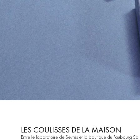
LES COULISSES DE LA MAISON
Entre
le
laboratoire
de
Sèvres
et
la
boutique
du
Faubourg
Sai