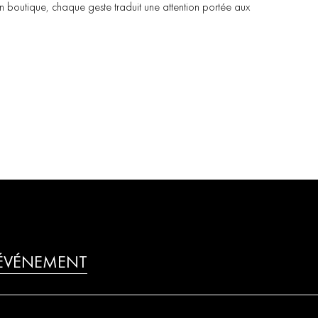
n
boutique,
chaque
geste
traduit
une
attention
portée
aux
 ÉVÉNEMENT