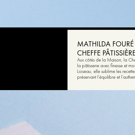
MATHILDA FOURÉ
CHEFFE PÂTISSIÈ
Aux côtés de la Maison, la Chef
la pâtisserie avec finesse et m
Loiseau, elle sublime les recette
préservant l’équilibre et l’authe