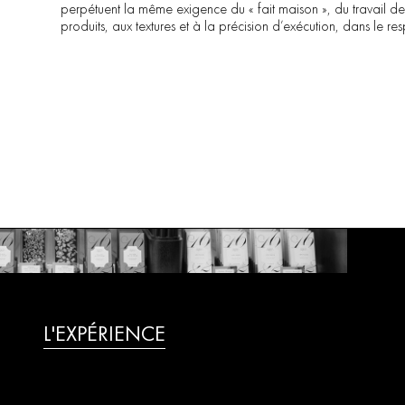
perpétuent
la
même
exigence
du
«
fait
maison
»,
du
travail
de
produits,
aux
textures
et
à
la
précision
d’exécution,
dans
le
res
L'EXPÉRIENCE