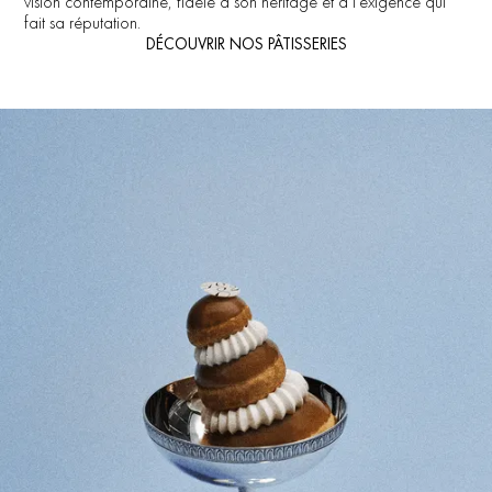
vision contemporaine, fidèle à son héritage et à l’exigence qui
fait sa réputation.
DÉCOUVRIR NOS PÂTISSERIES