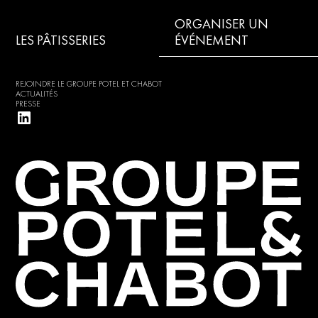
ORGANISER UN
LES PÂTISSERIES
ÉVÉNEMENT
REJOINDRE LE GROUPE POTEL ET CHABOT
ACTUALITÉS
PRESSE