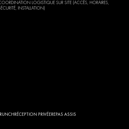
COORDINATION LOGISTIQUE SUR SITE (ACCÈS, HORAIRES,
SÉCURITÉ, INSTALLATION)
BRUNCH
RÉCEPTION PRIVÉE
REPAS ASSIS