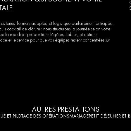
TALE
raires tenus, formats adaptés, et logistique parfaitement anticipée.
is cocktail de clôture : nous structurons la journée selon votre
 la rapidité : propositions légères, lisibles, et options
ace et le service pour que vos équipes restent concentrées sur
AUTRES PRESTATIONS
UE ET PILOTAGE DES OPÉRATIONS
MARIAGE
PETIT DÉJEUNER ET 