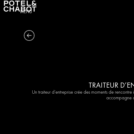
MENU
TRAITEUR D’E
Un traiteur d’entreprise crée des moments de rencontre
accompagne de 