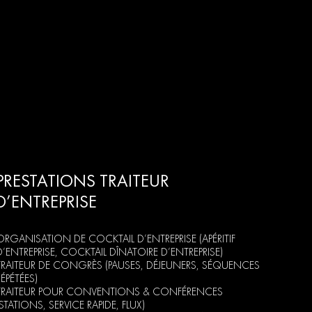
PRESTATIONS TRAITEUR
D’ENTREPRISE
ORGANISATION DE COCKTAIL D’ENTREPRISE (APÉRITIF
D’ENTREPRISE, COCKTAIL DÎNATOIRE D’ENTREPRISE)
TRAITEUR DE CONGRÈS (PAUSES, DÉJEUNERS, SÉQUENCES
RÉPÉTÉES)
TRAITEUR POUR CONVENTIONS & CONFÉRENCES
(STATIONS, SERVICE RAPIDE, FLUX)