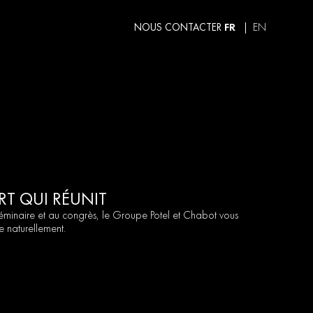
FR
NOUS CONTACTER
EN
RT QUI RÉUNIT
séminaire et au congrès, le Groupe Potel et Chabot vous
 naturellement.