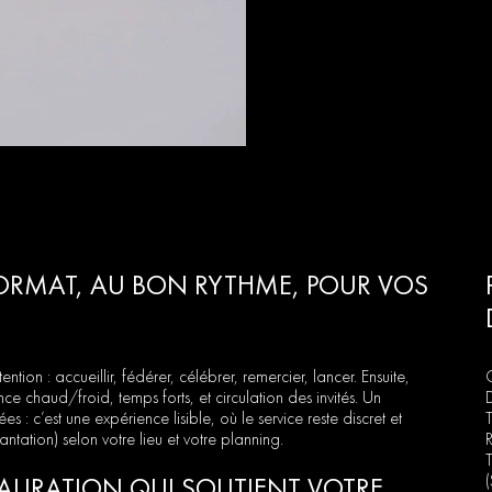
 FORMAT, AU BON RYTHME, POUR VOS
ion : accueillir, fédérer, célébrer, remercier, lancer. Ensuite,
ce chaud/froid, temps forts, et circulation des invités. Un
s : c’est une expérience lisible, où le service reste discret et
antation) selon votre lieu et votre planning.
STAURATION QUI SOUTIENT VOTRE