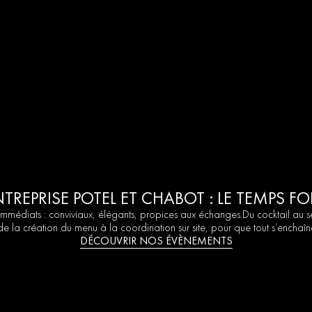
NTREPRISE POTEL ET CHABOT : LE TEMPS FO
 immédiats : conviviaux, élégants, propices aux échanges.Du cocktail au 
la création du menu à la coordination sur site, pour que tout s’enchaîne
DÉCOUVRIR NOS ÉVÈNEMENTS