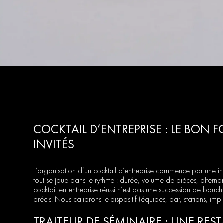
COCKTAIL D’ENTREPRISE : LE BON
INVITÉS
L’organisation d’un cocktail d’entreprise commence par une intent
tout se joue dans le rythme : durée, volume de pièces, alternan
cocktail en entreprise réussi n’est pas une succession de bouchée
précis. Nous calibrons le dispositif (équipes, bar, stations, impl
TRAITEUR DE SÉMINAIRE : UNE RE