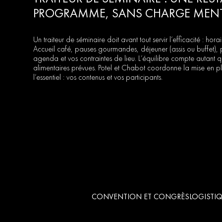
PROGRAMME, SANS CHARGE MEN
Un traiteur de séminaire doit avant tout servir l’efficacité : ho
Accueil café, pauses gourmandes, déjeuner (assis ou buffet), pu
agenda et vos contraintes de lieu. L’équilibre compte autant que
alimentaires prévues. Potel et Chabot coordonne la mise en pl
l’essentiel : vos contenus et vos participants.
CONVENTION ET CONGRÈS
LOGISTIQ