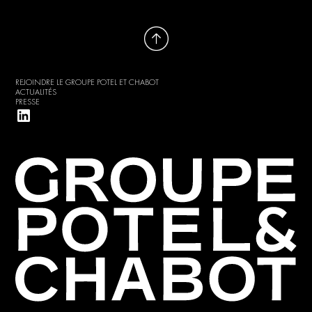
REJOINDRE LE GROUPE POTEL ET CHABOT
ACTUALITÉS
PRESSE