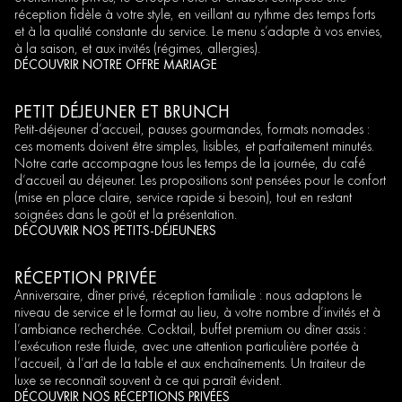
réception fidèle à votre style, en veillant au rythme des temps forts
et à la qualité constante du service. Le menu s’adapte à vos envies,
à la saison, et aux invités (régimes, allergies).
DÉCOUVRIR NOTRE OFFRE MARIAGE
PETIT DÉJEUNER ET BRUNCH
Petit-déjeuner d’accueil, pauses gourmandes, formats nomades :
ces moments doivent être simples, lisibles, et parfaitement minutés.
Notre carte accompagne tous les temps de la journée, du café
d’accueil au déjeuner. Les propositions sont pensées pour le confort
(mise en place claire, service rapide si besoin), tout en restant
soignées dans le goût et la présentation.
DÉCOUVRIR NOS PETITS-DÉJEUNERS
RÉCEPTION PRIVÉE
Anniversaire, dîner privé, réception familiale : nous adaptons le
niveau de service et le format au lieu, à votre nombre d’invités et à
l’ambiance recherchée. Cocktail, buffet premium ou dîner assis :
l’exécution reste fluide, avec une attention particulière portée à
l’accueil, à l’art de la table et aux enchaînements. Un traiteur de
luxe se reconnaît souvent à ce qui paraît évident.
DÉCOUVRIR NOS RÉCEPTIONS PRIVÉES